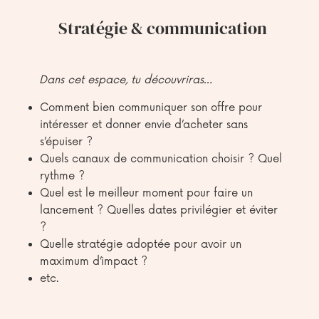
Stratégie & communication
Dans cet espace, tu découvriras…
Comment bien communiquer son offre pour
intéresser et donner envie d’acheter sans
s’épuiser ?
Quels canaux de communication choisir ? Quel
rythme ?
Quel est le meilleur moment pour faire un
lancement ? Quelles dates privilégier et éviter
?
Quelle stratégie adoptée pour avoir un
maximum d’impact ?
etc.