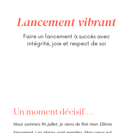
Lancement vibrant
Faire un lancement à succès avec
intégrité, joie et respect de soi
Un
m
omen
t d
écisif …
Nous sommes fin juillet. Je viens de finir mon 10ème
lancement. Les places sont remplies. Mon coeur est