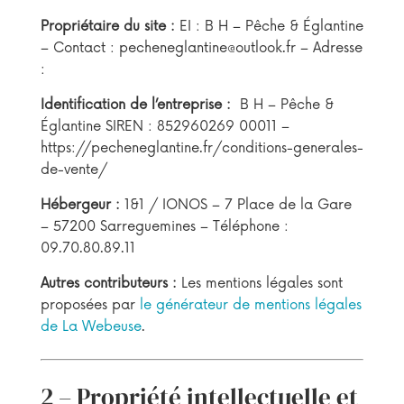
Propriétaire du site :
EI : B H – Pêche & Églantine
– Contact : pecheneglantine@outlook.fr – Adresse
:
Identification de l’entreprise :
B H – Pêche &
Églantine SIREN : 852960269 00011 –
https://pecheneglantine.fr/conditions-generales-
de-vente/
Hébergeur :
1&1 / IONOS – 7 Place de la Gare
– 57200 Sarreguemines – Téléphone :
09.70.80.89.11
Autres contributeurs :
Les mentions légales sont
proposées par
le générateur de mentions légales
de La Webeuse
.
2 – Propriété intellectuelle et