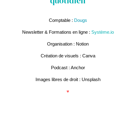
quotidien
Comptable :
Dougs
Newsletter & Formations en ligne :
Système.io
Organisation : Notion
Création de visuels : Canva
Podcast : Anchor
Images libres de droit : Unsplash
♥