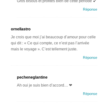
Gros bisous et profites bien de cette période 💕
Réponse
ornellastro
Je crois que moi j’ai beaucoup d’amour pour celle
qui dit : « Ce qui compte, ce n’est pas l’arrivée
mais le voyage ». C’est tellement juste.
Réponse
pecheneglantine
Ah oui je suis bien d’accord… ❤
Réponse