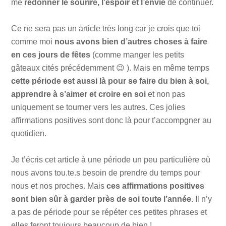
me
redonner le sourire, l’espoir et l’envie
de continuer.
Ce ne sera pas un article très long car je crois que toi
comme moi
nous avons bien d’autres choses à faire
en ces jours de fêtes
(comme manger les petits
gâteaux cités précédemment 😉 ). Mais en même temps
cette période est aussi là pour se faire du bien à soi,
apprendre à s’aimer et croire en soi
et non pas
uniquement se tourner vers les autres. Ces jolies
affirmations positives sont donc là pour t’accompgner au
quotidien.
Je t’écris cet article à une période un peu particulière où
nous avons tou.te.s besoin de prendre du temps pour
nous et nos proches. Mais
ces affirmations positives
sont bien sûr à garder près de soi toute l’année.
Il n’y
a pas de période pour se répéter ces petites phrases et
elles feront toujours beaucoup de bien !