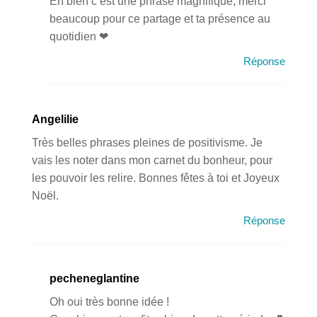
Eh bien c’est une phrase magnifique, merci
beaucoup pour ce partage et ta présence au
quotidien ❤
Réponse
Angelilie
Très belles phrases pleines de positivisme. Je
vais les noter dans mon carnet du bonheur, pour
les pouvoir les relire. Bonnes fêtes à toi et Joyeux
Noël.
Réponse
pecheneglantine
Oh oui très bonne idée !