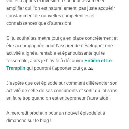
voit et a appris et investir en soi pour assumer et
amplifier qui l’on est naturellement, pas juste acquérir
constamment de nouvelles compétences et
connaissances que d’autres ont
Si tu souhaites mettre tout ça en place concrètement et
être accompagnée pour t’assurer de développer une
activité alignée, rentable et épanouissante qui te
ressemble, alors je t’invite à découvrir
Entière et Le
Tremplin
qui pourront t’apporter tout ça. 🙏
J’espère que cet épisode sur comment différencier son
activité de celle de ses concurrents et sortir du lot sans
en faire trop quand on est entrepreneur t’aura aidé !
A mercredi prochain pour un nouvel épisode et à
dimanche sur le blog !