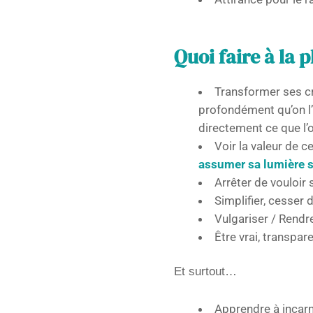
Quoi faire à la p
Transformer ses cr
profondément qu’on l’
directement ce que l
Voir la valeur de 
assumer sa lumière si
Arrêter de vouloir s
Simplifier, cesser d
Vulgariser / Rendr
Être vrai, transpar
Et surtout…
Apprendre à incar