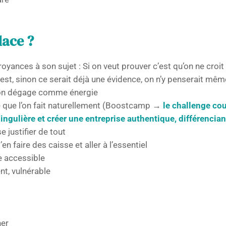
lace ?
oyances à son sujet : Si on veut prouver c’est qu’on ne croi
est, sinon ce serait déjà une évidence, on n’y penserait m
’on dégage comme énergie
ce que l’on fait naturellement (Boostcamp →
le challenge cou
ngulière et créer une entreprise authentique, différencia
e justifier de tout
’en faire des caisse et aller à l’essentiel
e accessible
ent, vulnérable
ner