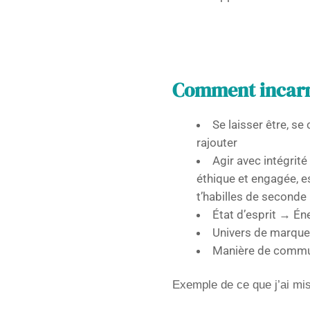
Comment incarner
Se laisser être, se
rajouter
Agir avec intégrité
éthique et engagée, es
t’habilles de seconde
État d’esprit → É
Univers de marque 
Manière de commu
Exemple de ce que j’ai mi