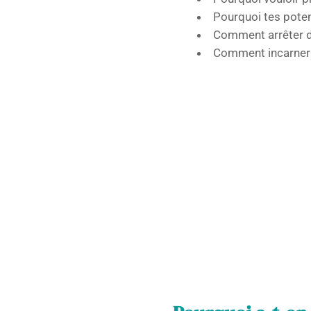
Pourquoi tes poten
Comment arrêter de
Comment incarner 