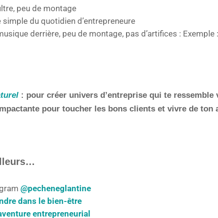
iltre, peu de montage
e simple du quotidien d’entrepreneure
musique derrière, peu de montage, pas d’artifices : Exemple 
turel
: pour créer univers d’entreprise qui te ressemble
pactante pour toucher les bons clients et vivre de ton a
illeurs…
agram
@pecheneglantine
ndre dans le bien-être
’aventure entrepreneurial