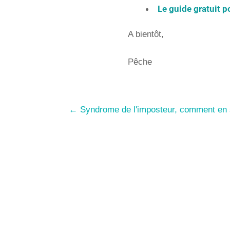
Le guide gratuit po
A bientôt,
Pêche
←
Syndrome de l'imposteur, comment en s