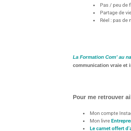
Pas / peu de f
Partage de vi
Réel : pas de 
La Formation Com’ au na
communication vraie et im
Pour me retrouver a
Mon compte Inst
Mon livre
Entrepre
Le carnet offert d