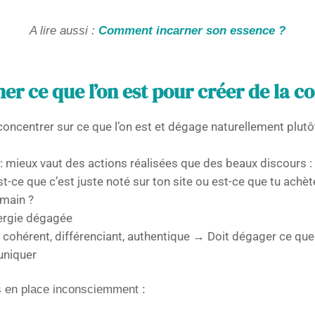
A lire aussi :
Comment incarner son essence ?
 ce que l’on est pour créer de la co
 concentrer sur ce que l’on est et dégage naturellement plutô
 : mieux vaut des actions réalisées que des beaux discours : 
t-ce que c’est juste noté sur ton site ou est-ce que tu achèt
 main ?
nergie dégagée
cohérent, différenciant, authentique → Doit dégager ce que
niquer
s en place inconsciemment :