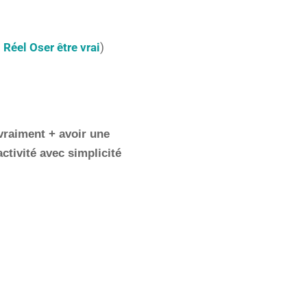
:
Réel Oser être vrai
)
 vraiment + avoir une
ctivité avec simplicité