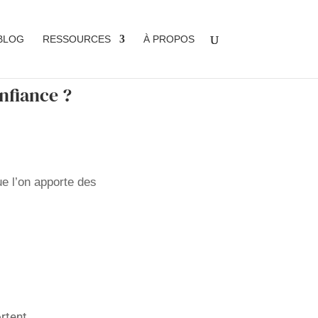
BLOG
RESSOURCES
À PROPOS
nfiance ?
ue l’on apporte des
ortent