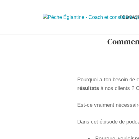
PODCAS
Comment 
Pourquoi a-ton besoin de
résultats
à nos clients ? C
Est-ce vraiment nécessaire 
Dans cet épisode de podc
Pourquoi vouloir pr