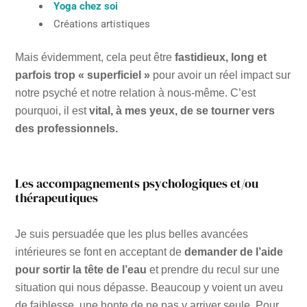
Yoga chez soi
Créations artistiques
Mais évidemment, cela peut être
fastidieux, long et
parfois trop « superficiel »
pour avoir un réel impact sur
notre psyché et notre relation à nous-même. C’est
pourquoi, il est
vital, à mes yeux, de se tourner vers
des professionnels.
Les accompagnements psychologiques et/ou
thérapeutiques
Je suis persuadée que les plus belles avancées
intérieures se font en acceptant de
demander de l’aide
pour sortir la tête de l’eau
et prendre du recul sur une
situation qui nous dépasse. Beaucoup y voient un aveu
de faiblesse, une honte de ne pas y arriver seule. Pour