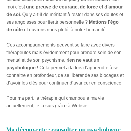
moi c’est
une preuve de courage, de force et d’amour
de soi.
Qu’y a-t-il de méritant à rester dans ses doutes et
ses angoisses pour fierté personnelle ?
Mettons l’égo
de côté
et ouvrons nous plutôt à notre humanité.
Ces accompagnements peuvent se faire avec divers
thérapeutes mais évidemment pour prendre soin de son
mental et de son psychisme,
rien ne vaut un
psychologue !
Cela permet à la fois d’apprendre à se
connaitre en profondeur, de se libérer de ses blocages et
d’avoir les clés pour continuer d’avancer en conscience.
Pour ma part, la thérapie qui chamboule ma vie
actuellement, je la suis grâce à Websie…
Ma découverte : consulter un psychologue