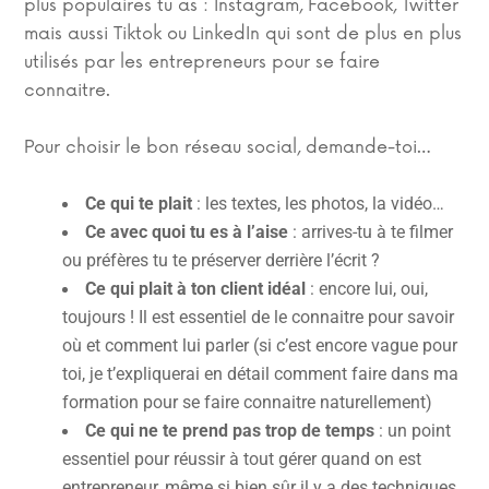
plus populaires tu as : Instagram, Facebook, Twitter
mais aussi Tiktok ou LinkedIn qui sont de plus en plus
utilisés par les entrepreneurs pour se faire
connaitre.
Pour choisir le bon réseau social, demande-toi…
Ce qui te plait
: les textes, les photos, la vidéo…
Ce avec quoi tu es à l’aise
: arrives-tu à te filmer
ou préfères tu te préserver derrière l’écrit ?
Ce qui plait à ton client idéal
: encore lui, oui,
toujours ! Il est essentiel de le connaitre pour savoir
où et comment lui parler (si c’est encore vague pour
toi, je t’expliquerai en détail comment faire dans ma
formation pour se faire connaitre naturellement)
Ce qui ne te prend pas trop de temps
: un point
essentiel pour réussir à tout gérer quand on est
entrepreneur, même si bien sûr il y a des techniques