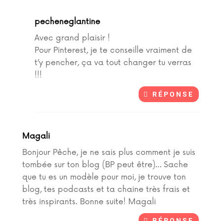
pecheneglantine
Avec grand plaisir !
Pour Pinterest, je te conseille vraiment de
t’y pencher, ça va tout changer tu verras
!!!
RÉPONSE
Magali
Bonjour Pêche, je ne sais plus comment je suis
tombée sur ton blog (BP peut être)… Sache
que tu es un modèle pour moi, je trouve ton
blog, tes podcasts et ta chaine très frais et
très inspirants. Bonne suite! Magali
RÉPONSE