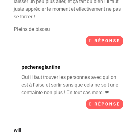
laisser un peu plus aller, et ça fait du bien ! Il faut
juste apprécier le moment et effectivement ne pas
se forcer !
Pleins de bisosu
RÉPONSE
pecheneglantine
Oui il faut trouver les personnes avec qui on
est à l’aise et sortir sans que cela ne soit une
contrainte non plus ! En tout cas merci ❤
RÉPONSE
will