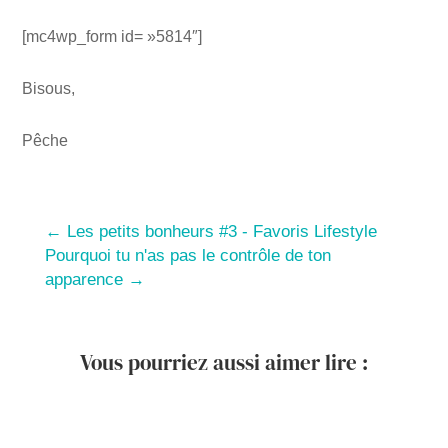
[mc4wp_form id= »5814″]
Bisous,
Pêche
←
Les petits bonheurs #3 - Favoris Lifestyle
Pourquoi tu n'as pas le contrôle de ton
apparence
→
Vous pourriez aussi aimer lire :