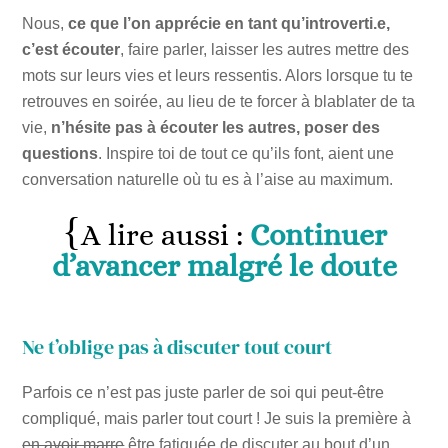
Nous,
ce que l’on apprécie en tant qu’introverti.e,
c’est écouter
, faire parler, laisser les autres mettre des
mots sur leurs vies et leurs ressentis. Alors lorsque tu te
retrouves en soirée, au lieu de te forcer à blablater de ta
vie,
n’hésite pas à écouter les autres, poser des
questions
. Inspire toi de tout ce qu’ils font, aient une
conversation naturelle où tu es à l’aise au maximum.
A lire aussi :
Continuer
d’avancer malgré le doute
Ne t’oblige pas à discuter tout court
Parfois ce n’est pas juste parler de soi qui peut-être
compliqué, mais parler tout court ! Je suis la première à
en avoir marre
être fatiguée de discuter au bout d’un