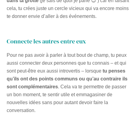
dans ta grotte
(je sais de quoi je parle 😉 ) car en faisant
cela, tu crées juste un cercle vicieux qui va encore moins
te donner envie d’aller à des événements.
Connecte les autres entre eux
Pour ne pas avoir à parler à tout bout de champ, tu peux
aussi connecter deux personnes que tu connais – et qui
sont peut-être eux aussi introvertis – lorsque
tu penses
qu’ils ont des points communs ou qu’au contraire ils
sont complémentaires
. Cela va te permettre de passer
un bon moment, te sentir utile et emmagasiner de
nouvelles idées sans pour autant devoir faire la
conversation.