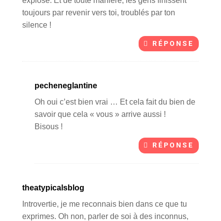
explose. Et de toute manière, les gens finissent
toujours par revenir vers toi, troublés par ton
silence !
RÉPONSE
pecheneglantine
Oh oui c’est bien vrai … Et cela fait du bien de
savoir que cela « vous » arrive aussi !
Bisous !
RÉPONSE
theatypicalsblog
Introvertie, je me reconnais bien dans ce que tu
exprimes. Oh non, parler de soi à des inconnus,