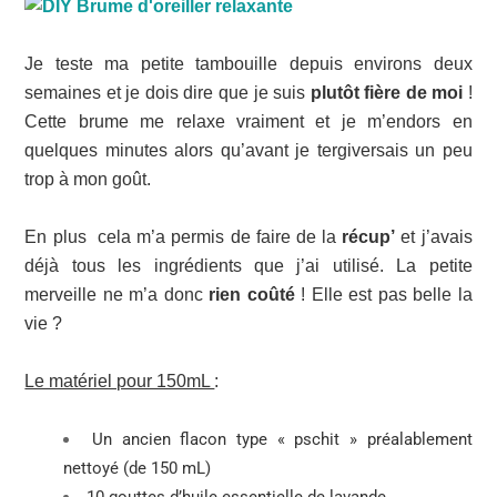
Je teste ma petite tambouille depuis environs deux
semaines et je dois dire que je suis
plutôt fière de moi
!
Cette brume me relaxe vraiment et je m’endors en
quelques minutes alors qu’avant je tergiversais un peu
trop à mon goût.
En plus cela m’a permis de faire de la
récup’
et j’avais
déjà tous les ingrédients que j’ai utilisé. La petite
merveille ne m’a donc
rien coûté
! Elle est pas belle la
vie ?
Le matériel pour 150mL
:
Un ancien flacon type « pschit » préalablement
nettoyé (de 150 mL)