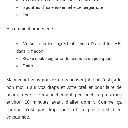
10 gouttes d’huile essentielle de lavande
5 gouttes d’huile essentielle de bergamote
Eau
Et comment procéder ?
Verser tous les ingrédients (enfin l’eau et les HE)
dans le flacon
Shake shake signoria (tu secoues un peu quoi)
Finito !
Maintenant vous pouvez en vaporiser (ah oui c’est ça le
bon mot !) sur vos draps et votre oreiller pour faire de
beaux rêves. Personnellement j’en met 5 pressions
environ 10 minutes avant d’aller dormir. Comme ça
l’odeur n’est pas trop forte et la pièce est bien
embaumée.