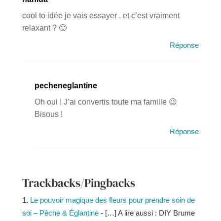
cool to idée je vais essayer . et c’est vraiment
relaxant ? 🙂
Réponse
pecheneglantine
Oh oui ! J’ai convertis toute ma famille 😉
Bisous !
Réponse
Trackbacks/Pingbacks
Le pouvoir magique des fleurs pour prendre soin de
soi – Pêche & Églantine
- […] A lire aussi : DIY Brume