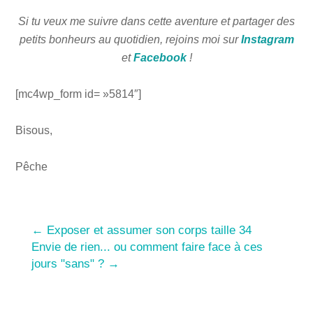
Si tu veux me suivre dans cette aventure et partager des
petits bonheurs au quotidien, rejoins moi sur
Instagram
et
Facebook
!
[mc4wp_form id= »5814″]
Bisous,
Pêche
←
Exposer et assumer son corps taille 34
Envie de rien... ou comment faire face à ces
jours "sans" ?
→