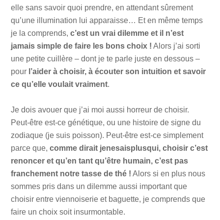
elle sans savoir quoi prendre, en attendant sûrement
qu’une illumination lui apparaisse… Et en même temps
je la comprends,
c’est un vrai dilemme et il n’est
jamais simple de faire les bons choix !
Alors j’ai sorti
une petite cuillère – dont je te parle juste en dessous –
pour
l’aider à choisir, à écouter son intuition et savoir
ce qu’elle voulait vraiment
.
Je dois avouer que j’ai moi aussi horreur de choisir.
Peut-être est-ce génétique, ou une histoire de signe du
zodiaque (je suis poisson). Peut-être est-ce simplement
parce que,
comme dirait jenesaisplusqui, choisir c’est
renoncer
et qu’en tant qu’être humain, c’est pas
franchement notre tasse de thé !
Alors si en plus nous
sommes pris dans un dilemme aussi important que
choisir entre viennoiserie et baguette, je comprends que
faire un choix soit insurmontable.