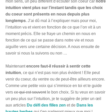
mon sens, un peu différent d’écouter son coeur car
notre
intuition vient plus sur l’instant tandis que les choix
du coeur sont présents en nous depuis plus
longtemps
. J’ai dû mal à l’expliquer mais pour moi,
l’intuition va et vient en fonction de ce que l’on vit à un
moment précis. Elle se fraye un chemin en nous en
fonction de ce qui se passe dans notre vie et nous
aiguille vers une certaine décision. A nous ensuite de
savoir si nous la suivons ou non …
Maintenant
encore faut-il réussir à sentir cette
intuition
, ce qui n’est pas non plus évident ! Elle peut
venir du coeur, du ventre ou de peut-être ailleurs encore.
Comme une petite voix qui s’immisce en toi et te guide
vers
ce qui est souvent
le bon choix. Si tu veux en savoir
un peu plus sur l’intuition, je te suggère de jeter un œil
aux articles
Du défi des filles zen
et de
Dans les
hautes herbes
qui t’en parleront mieux que moi !