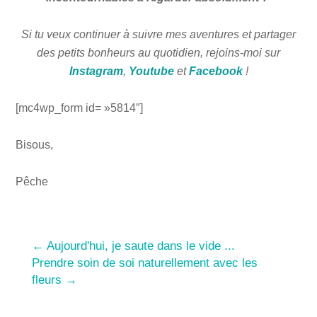
Si tu veux continuer à suivre mes aventures et partager
des petits bonheurs au quotidien, rejoins-moi sur
Instagram
,
Youtube
et
Facebook
!
[mc4wp_form id= »5814″]
Bisous,
Pêche
←
Aujourd'hui, je saute dans le vide ...
Prendre soin de soi naturellement avec les
fleurs
→