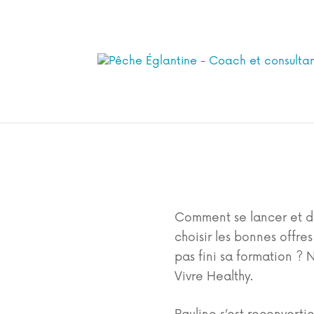
Arrêter d’
Comment se lancer et d
choisir les bonnes offre
pas fini sa formation ? 
Vivre Healthy.