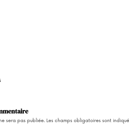
s
mmentaire
ne sera pas publiée.
Les champs obligatoires sont indiqu