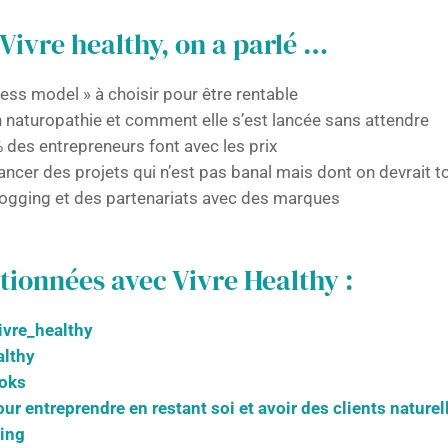
Vivre healthy, on a parlé …
ness model » à choisir pour être rentable
 naturopathie et comment elle s’est lancée sans attendre
% des entrepreneurs font avec les prix
ncer des projets qui n’est pas banal mais dont on devrait to
ogging et des partenariats avec des marques
ionnées avec Vivre Healthy :
vre_healthy
althy
ooks
our entreprendre en restant soi et avoir des clients nature
ing