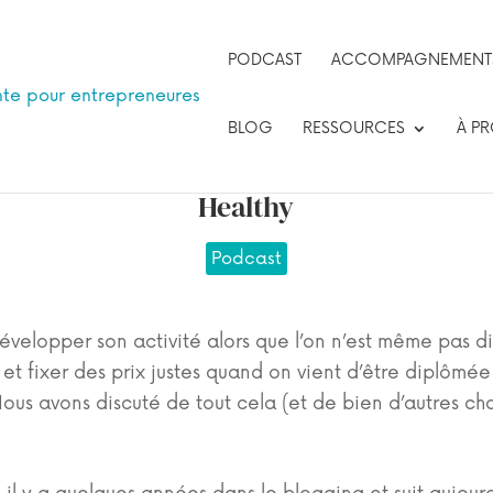
PODCAST
ACCOMPAGNEMENTS 
BLOG
RESSOURCES
À P
attendre et passer à l’action avec Pauli
Healthy
Podcast
évelopper son activité alors que l’on n’est même pas
s et fixer des prix justes quand on vient d’être diplômé
Nous avons discuté de tout cela (et de bien d’autres ch