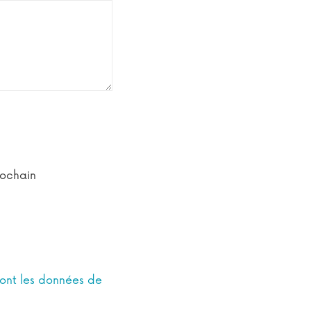
rochain
dont les données de