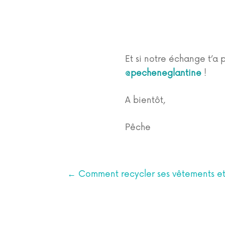
Et si notre échange t’a 
@pecheneglantine
!
A bientôt,
Pêche
←
Comment recycler ses vêtements et