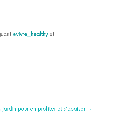
aguant
@vivre_healthy
et
jardin pour en profiter et s'apaiser
→