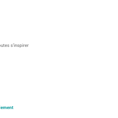
utes s’inspirer
llement