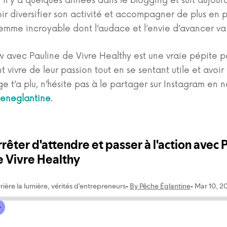
e il y a quelques années dans le blogging et suit aujour
r diversifier son activité et accompagner de plus en p
femme incroyable dont l’audace et l’envie d’avancer v
 avec Pauline de Vivre Healthy est une vraie pépite po
 vivre de leur passion tout en se sentant utile et avoir 
ge t’a plu, n’hésite pas à le partager sur Instagram en 
eneglantine
.