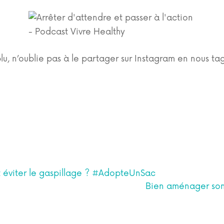
plu, n’oublie pas à le partager sur Instagram en nous t
 éviter le gaspillage ? #AdopteUnSac
Bien aménager son 