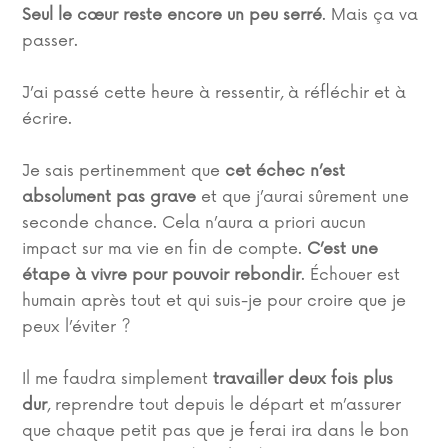
Seul le cœur reste encore un peu serré
. Mais ça va
passer.
J’ai passé cette heure à ressentir, à réfléchir et à
écrire.
Je sais pertinemment que
cet échec n’est
absolument pas grave
et que j’aurai sûrement une
seconde chance. Cela n’aura a priori aucun
impact sur ma vie en fin de compte.
C’est une
étape à vivre pour pouvoir rebondir
. Échouer est
humain après tout et qui suis-je pour croire que je
peux l’éviter ?
Il me faudra simplement
travailler deux fois plus
dur
, reprendre tout depuis le départ et m’assurer
que chaque petit pas que je ferai ira dans le bon