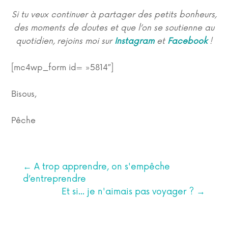
Si tu veux continuer à partager des petits bonheurs,
des moments de doutes et que l’on se soutienne au
quotidien, rejoins moi sur
Instagram
et
Facebook
!
[mc4wp_form id= »5814″]
Bisous,
Pêche
←
A trop apprendre, on s'empêche
d’entreprendre
Et si... je n'aimais pas voyager ?
→