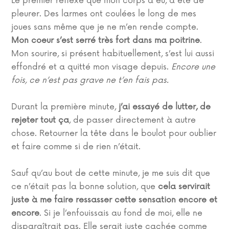
Le premier réflexe que mon corps a eu, a été de
pleurer. Des larmes ont coulées le long de mes
joues sans même que je ne m’en rende compte.
Mon coeur s’est serré très fort dans ma poitrine
.
Mon sourire, si présent habituellement, s’est lui aussi
effondré et a quitté mon visage depuis.
Encore une
fois, ce n’est pas grave ne t’en fais pas.
Durant la première minute,
j’ai essayé de lutter, de
rejeter tout ça
, de passer directement à autre
chose. Retourner la tête dans le boulot pour oublier
et faire comme si de rien n’était.
Sauf qu’au bout de cette minute, je me suis dit que
ce n’était pas la bonne solution, que
cela servirait
juste à me faire ressasser cette sensation encore et
encore
. Si je l’enfouissais au fond de moi, elle ne
disparaîtrait pas. Elle serait juste cachée comme