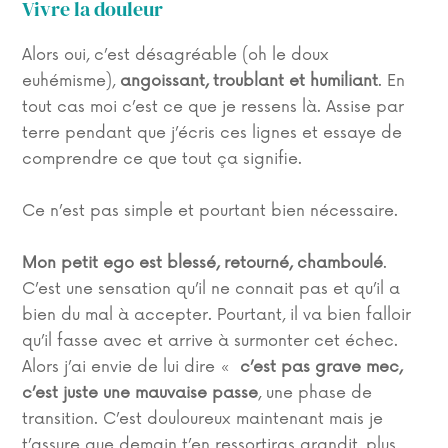
Vivre la douleur
Alors oui, c’est désagréable (oh le doux
euhémisme),
angoissant, troublant et humiliant
. En
tout cas moi c’est ce que je ressens là. Assise par
terre pendant que j’écris ces lignes et essaye de
comprendre ce que tout ça signifie.
Ce n’est pas simple et pourtant bien nécessaire.
Mon petit ego est blessé, retourné, chamboulé
.
C’est une sensation qu’il ne connait pas et qu’il a
bien du mal à accepter. Pourtant, il va bien falloir
qu’il fasse avec et arrive à surmonter cet échec.
Alors j’ai envie de lui dire «
c’est pas grave mec,
c’est juste une mauvaise passe
, une phase de
transition. C’est douloureux maintenant mais je
t’assure que demain t’en ressortiras grandit, plus