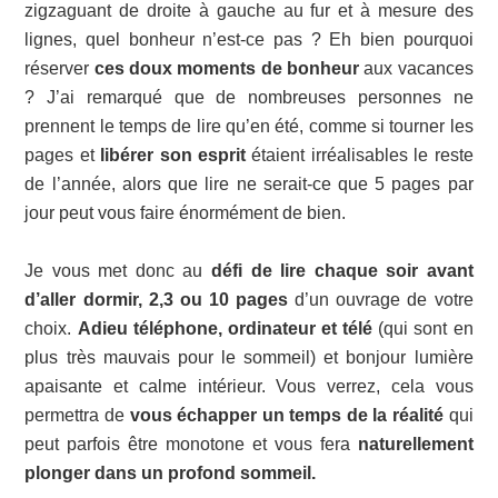
zigzaguant de droite à gauche au fur et à mesure des
lignes, quel bonheur n’est-ce pas ? Eh bien pourquoi
réserver
ces doux moments de bonheur
aux vacances
? J’ai remarqué que de nombreuses personnes ne
prennent le temps de lire qu’en été, comme si tourner les
pages et
libérer son esprit
étaient irréalisables le reste
de l’année, alors que lire ne serait-ce que 5 pages par
jour peut vous faire énormément de bien.
Je vous met donc au
défi de lire chaque soir avant
d’aller dormir, 2,3 ou 10 pages
d’un ouvrage de votre
choix.
Adieu téléphone, ordinateur et télé
(qui sont en
plus très mauvais pour le sommeil) et bonjour lumière
apaisante et calme intérieur. Vous verrez, cela vous
permettra de
vous échapper un temps de la réalité
qui
peut parfois être monotone et vous fera
naturellement
plonger dans un profond sommeil.