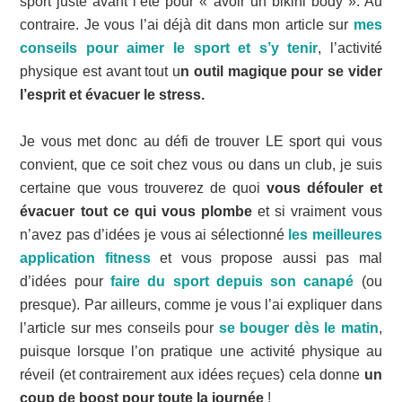
sport juste avant l’été pour « avoir un bikini body ». Au
contraire. Je vous l’ai déjà dit dans mon article sur
mes
conseils pour aimer le sport et s’y tenir
, l’activité
physique est avant tout u
n outil magique pour se vider
l’esprit et évacuer le stress.
Je vous met donc au défi de trouver LE sport qui vous
convient, que ce soit chez vous ou dans un club, je suis
certaine que vous trouverez de quoi
vous défouler et
évacuer tout ce qui vous plombe
et si vraiment vous
n’avez pas d’idées je vous ai sélectionné
les meilleures
application fitness
et vous propose aussi pas mal
d’idées pour
faire du sport depuis son canapé
(ou
presque). Par ailleurs, comme je vous l’ai expliquer dans
l’article sur mes conseils pour
se bouger dès le matin
,
puisque lorsque l’on pratique une activité physique au
réveil (et contrairement aux idées reçues) cela donne
un
coup de boost pour toute la journée
!