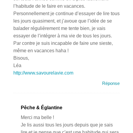
l’habitude de le faire en vacances.
Personnellement je continue d’essayer de lire tous
les jours quasiment, et j’avoue que l’idée de se
balader régulièrement me tente bien, je vais
essayer de l’intégrer à ma vie de tous les jours.
Par contre je suis incapable de faire une sieste,
même en vacances haha !
Bisous,
Léa
http://www.savourelavie.com
Réponse
Pêche & Églantine
Merci ma belle !
Je lis aussi tous les jours depuis que je sais
lire et je pense que c’est une habitude qui sera